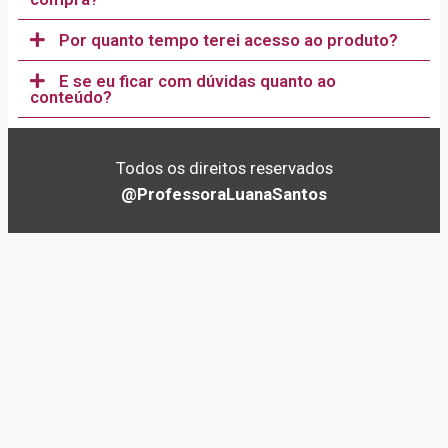
Por quanto tempo terei acesso ao produto?
E se eu ficar com dúvidas quanto ao
conteúdo?
Todos os direitos reservados
@ProfessoraLuanaSantos