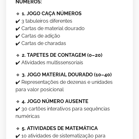
NÚMEROS:
🔹
1. JOGO CAÇA NÚMEROS
✔️ 3 tabuleiros diferentes
✔️ Cartas de material dourado
✔️ Cartas de adição
✔️ Cartas de charadas
🔹
2. TAPETES DE CONTAGEM (0–20)
✔️ Atividades multissensoriais
🔹
3. JOGO MATERIAL DOURADO (10–40)
✔️ Representações de dezenas e unidades
para valor posicional
🔹
4. JOGO NÚMERO AUSENTE
✔️ 30 cartões interativos para sequências
numéricas
🔹
5. ATIVIDADES DE MATEMÁTICA
✔️ 10 atividades de sistematização para