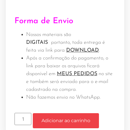
Forma de Envio
Nossos materiais são
DIGITAIS
portanto, toda entrega é
feita via link para
DOWNLOAD
.
Após a confirmação do pagamento, o
link para baixar os arquivos ficará
disponível em
MEUS PEDIDOS
no site
e também será enviado para o e-mail
cadastrado na compra.
Não fazemos envio no WhatsApp.
Adicionar ao carrinho