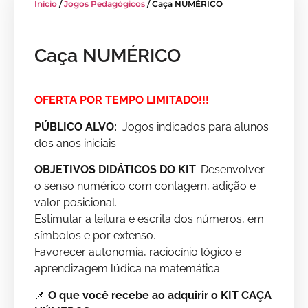
Início
/
Jogos Pedagógicos
/ Caça NUMÉRICO
Caça NUMÉRICO
OFERTA POR TEMPO LIMITADO!!!
PÚBLICO ALVO:
Jogos indicados para alunos
dos anos iniciais
OBJETIVOS DIDÁTICOS DO KIT
: Desenvolver
o senso numérico com contagem, adição e
valor posicional.
Estimular a leitura e escrita dos números, em
símbolos e por extenso.
Favorecer autonomia, raciocínio lógico e
aprendizagem lúdica na matemática.
📌
O que você recebe ao adquirir o KIT CAÇA