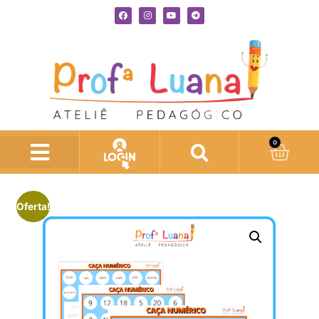
0
Oferta!