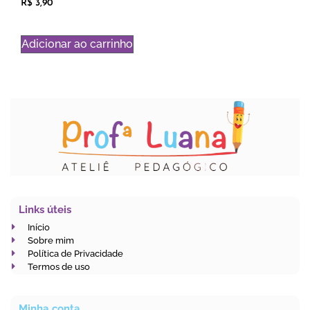
R$
3,90
Adicionar ao carrinho
Links úteis
Início
Sobre mim
Política de Privacidade
Termos de uso
Minha conta