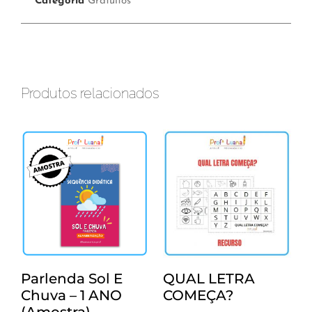
Categoria
Gratuitos
Produtos relacionados
Parlenda Sol E
QUAL LETRA
Chuva – 1 ANO
COMEÇA?
(amostra)