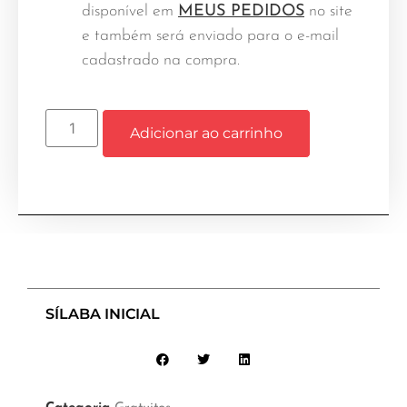
disponível em
MEUS PEDIDOS
no site
e também será enviado para o e-mail
cadastrado na compra.
Adicionar ao carrinho
SÍLABA INICIAL